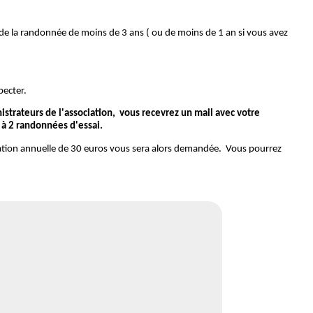
ue de la randonnée de moins de 3 ans ( ou de moins de 1 an si vous avez
pecter.
nistrateurs de l'association, vous recevrez un mail avec votre
e à 2 randonnées d'essai.
sation annuelle de 30 euros vous sera alors demandée. Vous pourrez