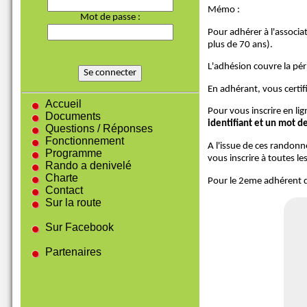
Mémo :
Mot de passe :
Pour adhérer à l'associa
plus de 70 ans).
L'adhésion couvre la pé
En adhérant, vous certif
Accueil
Pour vous inscrire en lig
Documents
identifiant et un mot d
Questions / Réponses
Fonctionnement
A l'issue de ces randon
Programme
vous inscrire à toutes 
Rando a denivelé
Charte
Pour le 2eme adhérent d'
Contact
Sur la route
Sur Facebook
Partenaires