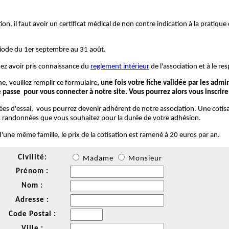
tion, il faut avoir un certificat médical de non contre indication à la pratiq
riode du 1er septembre au 31 août.
iez avoir pris connaissance du
reglement intérieur
de l'association et à le res
ne, veuillez remplir ce formulaire
, une fois votre fiche validée par les admi
e passe pour vous connecter à notre site. Vous pourrez alors vous inscrir
nées d'essai, vous pourrez devenir adhérent de notre association. Une coti
les randonnées que vous souhaitez pour la durée de votre adhésion.
une même famille, le prix de la cotisation est ramené à 20 euros par an.
Civilité:
Madame
Monsieur
Prénom :
Nom :
Adresse :
Code Postal :
Ville :