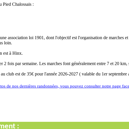
u Pied Chalossais :
une association loi 1901, dont l'objectif est l'organisation de marches 
s loin.
on est à Hinx.
er 2 fois par semaine. Les marches font généralement entre 7 et 20 km, 
n au club est de 35€ pour l'année 2026-2027 ( valable du 1er septembre 
tos de nos dernières randonnées, vous pouvez consulter notre page fa
ment :