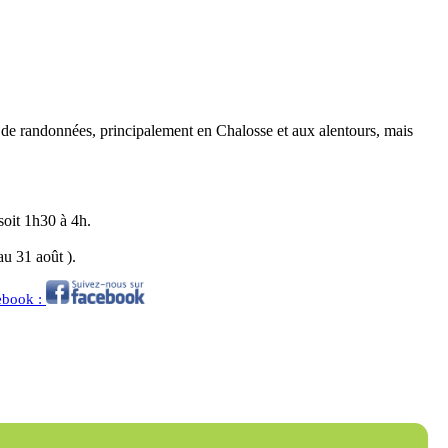
et de randonnées, principalement en Chalosse et aux alentours, mais
soit 1h30 à 4h.
au 31 août ).
cebook :