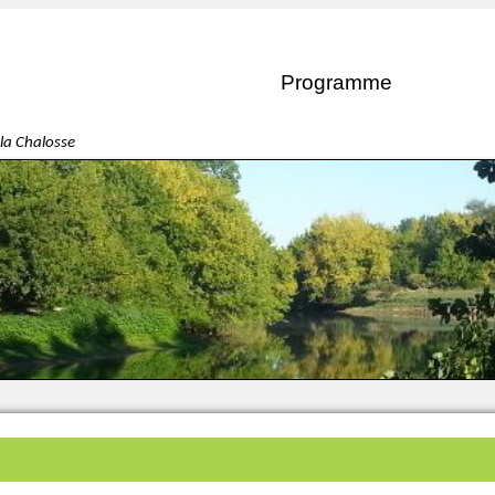
Programme
la Chalosse
e