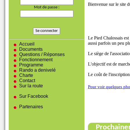
Bienvenue sur le site d
Mot de passe :
Le Pied Chalossais est 
aussi parfois un peu plu
Accueil
Documents
Le siège de l'associati
Questions / Réponses
Fonctionnement
L'objectif est de march
Programme
Rando a denivelé
Le coût de l'inscriptio
Charte
Contact
Sur la route
Pour voir quelques pho
Sur Facebook
Partenaires
Prochaine